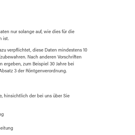
en nur solange auf, wie dies für die
 ist.
azu verpflichtet, diese Daten mindestens 10
fzubewahren. Nach anderen Vorschriften
n ergeben, zum Beispiel 30 Jahre bei
Absatz 3 der Röntgenverordnung.
 hinsichtlich der bei uns über Sie
ng
beitung