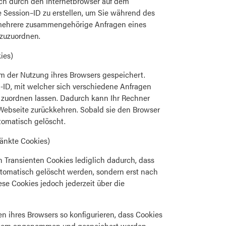
isch durch den Internetbrowser auf dem
e Session–ID zu erstellen, um Sie während des
nd mehrere zusammengehörige Anfragen eines
 zuzuordnen.
ies)
m der Nutzung ihres Browsers gespeichert.
-ID, mit welcher sich verschiedene Anfragen
 zuordnen lassen. Dadurch kann Ihr Rechner
Webseite zurückkehren. Sobald sie den Browser
tomatisch gelöscht.
ränkte Cookies)
 Transienten Cookies lediglich dadurch, dass
utomatisch gelöscht werden, sondern erst nach
ese Cookies jedoch jederzeit über die
n ihres Browsers so konfigurieren, dass Cookies
iesem angenommen und gespeichert werden.