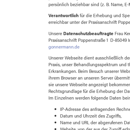
persönlich beziehbar sind (z. B. Name, E-M
Verantwortlich
für die Erhebung und Spei
erreichbar unter der Praxisanschrift Popp
Unsere
Datenschutzbeauftragte
Frau Ker
Praxisanschrift Poppenstraße 1 D-85049 I
gonnermann.de
Unserer Webseite dient ausschließlich de
Praxis, unser Behandlungsspektrum und t
Erkrankungen. Beim Besuch unserer Webse
ihrem Browser an unseren Server übermit
sie unsere Webseite angezeigt bekommen 
Rechtsgrundlage für die Erhebung der Da
Im Einzelnen werden folgende Daten bei
IP-Adresse des anfragenden Rechne
Datum und Uhrzeit des Zugriffs,
Name und URL der abgerufenen Dat
Website, von der aus der Zugriff erfo