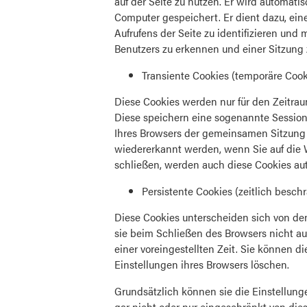
auf der Seite zu nutzen. Er wird automat
Computer gespeichert. Er dient dazu, ein
Aufrufens der Seite zu identifizieren u
Benutzers zu erkennen und einer Sitzung
Transiente Cookies (temporäre Cook
Diese Cookies werden nur für den Zeitrau
Diese speichern eine sogenannte Session
Ihres Browsers der gemeinsamen Sitzung
wiedererkannt werden, wenn Sie auf die 
schließen, werden auch diese Cookies au
Persistente Cookies (zeitlich besch
Diese Cookies unterscheiden sich von den
sie beim Schließen des Browsers nicht a
einer voreingestellten Zeit. Sie können di
Einstellungen ihres Browsers löschen.
Grundsätzlich können sie die Einstellunge
gar nicht oder nur eingeschränkt von d