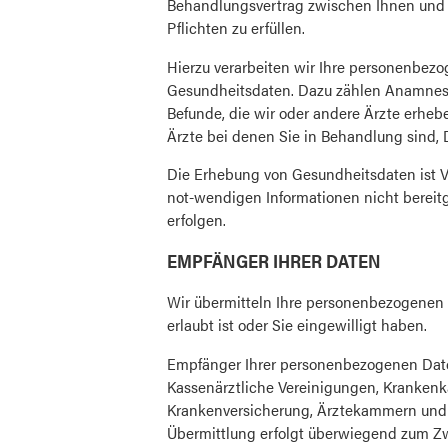
Behandlungsvertrag zwischen Ihnen und 
Pflichten zu erfüllen.
Hierzu verarbeiten wir Ihre personenbez
Gesundheitsdaten. Dazu zählen Anamnes
Befunde, die wir oder andere Ärzte erhe
Ärzte bei denen Sie in Behandlung sind, Da
Die Erhebung von Gesundheitsdaten ist V
not-wendigen Informationen nicht bereitg
erfolgen.
EMPFÄNGER IHRER DATEN
Wir übermitteln Ihre personenbezogenen 
erlaubt ist oder Sie eingewilligt haben.
Empfänger Ihrer personenbezogenen Date
Kassenärztliche Vereinigungen, Krankenk
Krankenversicherung, Ärztekammern und p
Übermittlung erfolgt überwiegend zum Z