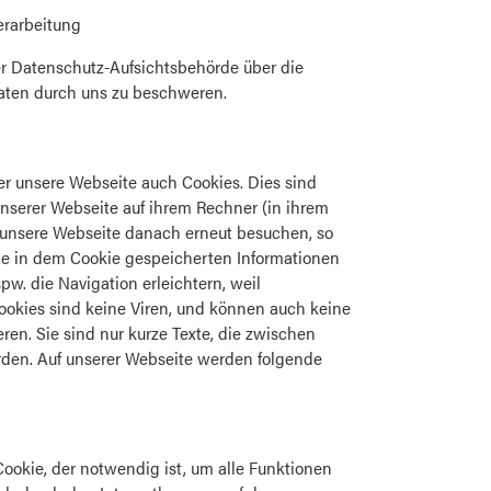
erarbeitung
er Datenschutz-Aufsichtsbehörde über die
aten durch uns zu beschweren.
er unsere Webseite auch Cookies. Dies sind
nserer Webseite auf ihrem Rechner (in ihrem
e unsere Webseite danach erneut besuchen, so
ie in dem Cookie gespeicherten Informationen
w. die Navigation erleichtern, weil
okies sind keine Viren, und können auch keine
ren. Sie sind nur kurze Texte, die zwischen
den. Auf unserer Webseite werden folgende
ookie, der notwendig ist, um alle Funktionen