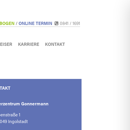
EBOGEN
/
ONLINE TERMIN
0841 / 1691
EISER
KARRIERE
KONTAKT
TAKT
ferzentrum Gonnermann
enstraße 1
049 Ingolstadt