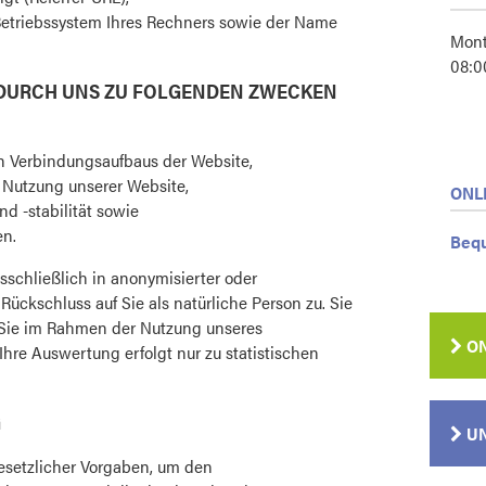
Betriebssystem Ihres Rechners sowie der Name
Mont
08:0
DURCH UNS ZU FOLGENDEN ZWECKEN
n Verbindungsaufbaus der Website,
 Nutzung unserer Website,
ONL
d -stabilität sowie
en.
Bequ
schließlich in anonymisierter oder
ückschluss auf Sie als natürliche Person zu. Sie
 Sie im Rahmen der Nutzung unseres
ON
hre Auswertung erfolgt nur zu statistischen
G
UN
esetzlicher Vorgaben, um den