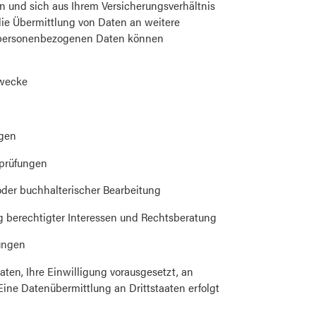
n und sich aus Ihrem Versicherungsverhältnis
 die Übermittlung von Daten an weitere
r personenbezogenen Daten können
zwecke
ngen
rprüfungen
oder buchhalterischer Bearbeitung
 berechtigter Interessen und Rechtsberatung
ungen
aten, Ihre Einwilligung vorausgesetzt, an
Eine Datenübermittlung an Drittstaaten erfolgt