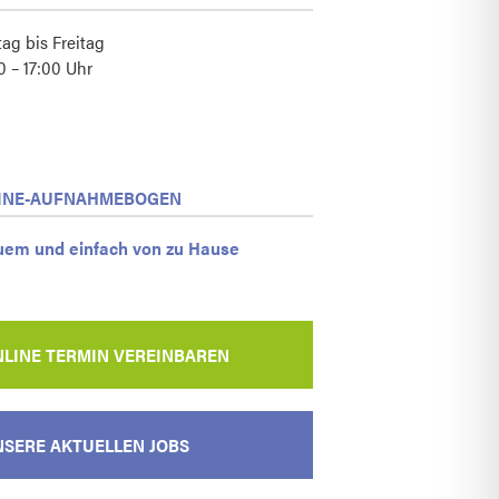
ag bis Freitag
0 – 17:00 Uhr
INE-AUFNAHMEBOGEN
em und einfach von zu Hause
LINE TERMIN VEREINBAREN
SERE AKTUELLEN JOBS