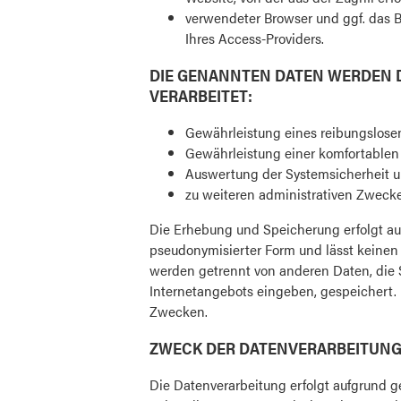
verwendeter Browser und ggf. das 
Ihres Access-Providers.
DIE GENANNTEN DATEN WERDEN 
VERARBEITET:
Gewährleistung eines reibungslose
Gewährleistung einer komfortablen
Auswertung der Systemsicherheit un
zu weiteren administrativen Zweck
Die Erhebung und Speicherung erfolgt aus
pseudonymisierter Form und lässt keinen R
werden getrennt von anderen Daten, die
Internetangebots eingeben, gespeichert. I
Zwecken.
ZWECK DER DATENVERARBEITUN
Die Datenverarbeitung erfolgt aufgrund g