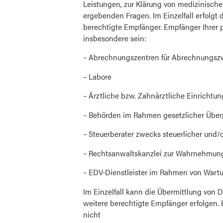
Leistungen, zur Klärung von medizinische
ergebenden Fragen. Im Einzelfall erfolgt
berechtigte Empfänger. Empfänger Ihre
insbesondere sein:
– Abrechnungszentren für Abrechnungs
– Labore
– Ärztliche bzw. Zahnärztliche Einrichtu
– Behörden im Rahmen gesetzlicher Übe
– Steuerberater zwecks steuerlicher und/
– Rechtsanwaltskanzlei zur Wahrnehmung
– EDV-Dienstleister im Rahmen von Wart
Im Einzelfall kann die Übermittlung von D
weitere berechtigte Empfänger erfolgen. 
nicht